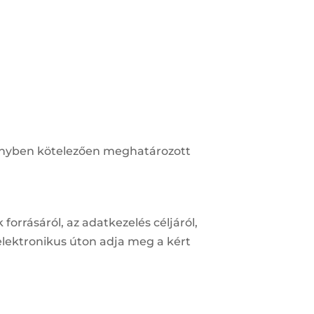
rvényben kötelezően meghatározott
 forrásáról, az adatkezelés céljáról,
elektronikus úton adja meg a kért