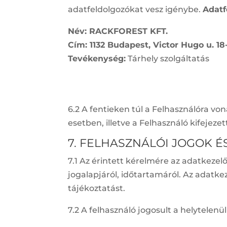
adatfeldolgozókat vesz igénybe.
Adatf
Név: RACKFOREST KFT.
Cím: 1132 Budapest, Victor Hugo u. 18-
Tevékenység:
Tárhely szolgáltatás
6.2 A fentieken túl a Felhasználóra v
esetben, illetve a Felhasználó kifejeze
7. FELHASZNÁLÓI JOGOK 
7.1 Az érintett kérelmére az adatkezelő 
jogalapjáról, időtartamáról. Az adatk
tájékoztatást.
7.2 A felhasználó jogosult a helytelenü