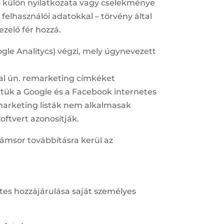
ó külön nyilatkozata vagy cselekménye
felhasználói adatokkal – törvény által
zelő fér hozzá.
ogle Analitycs) végzi, mely úgynevezett
dal ún. remarketing címkéket
öttük a Google és a Facebook internetes
marketing listák nem alkalmasak
oftvert azonosítják.
számsor továbbításra kerül az
tes hozzájárulása saját személyes