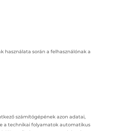
inak használata során a felhasználónak a
lentkező számítógépének azon adatai,
re a technikai folyamatok automatikus