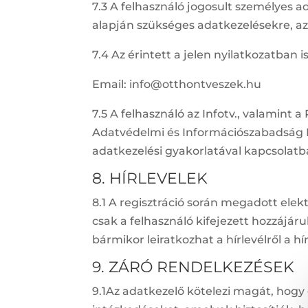
7.3 A felhasználó jogosult személyes ad
alapján szükséges adatkezelésekre, az
7.4 Az érintett a jelen nyilatkozatban 
Email: info@otthontveszek.hu
7.5 A felhasználó az Infotv., valamint 
Adatvédelmi és Információszabadság Ha
adatkezelési gyakorlatával kapcsolatb
8. HÍRLEVELEK
8.1 A regisztráció során megadott elek
csak a felhasználó kifejezett hozzájár
bármikor leiratkozhat a hírlevélről a hír
9. ZÁRÓ RENDELKEZÉSEK
9.1Az adatkezelő kötelezi magát, hogy