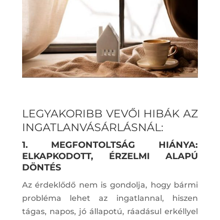
LEGYAKORIBB VEVŐI HIBÁK AZ
INGATLANVÁSÁRLÁSNÁL:
1. MEGFONTOLTSÁG HIÁNYA:
ELKAPKODOTT, ÉRZELMI ALAPÚ
DÖNTÉS
Az érdeklődő nem is gondolja, hogy bármi
probléma lehet az ingatlannal, hiszen
tágas, napos, jó állapotú, ráadásul erkéllyel