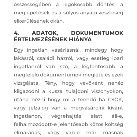
összességében a legokosabb döntés, a
meglepetések és a súlyos anyagi veszteség
elkerülésének okán.
4. ADATOK, DOKUMENTUMOK
ÉRTELMEZÉSÉNEK HIÁNYA
Egy ingatlan vásárlásnál, mindegy hogy
lakásról, családi házról, vagy esetleg ipari
ingatlanról van szó, a legfontosabb a
megfelelő dokumentumok megléte és ezek
vizsgálata. Tény, hogy vevőként nehéz
kiigazodni a kusza tulajdoni viszonyokon,
utána nézni hogy mi a teendő ha CSOK,
vagy jelzálog van a megvásárolni kívánt
ingatlanon, végrehajtás alatt áll-e,
felhalmozódott-e jelentősebb közös költség
elmaradás, vagy van-e már másnak