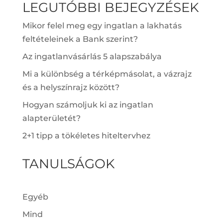
LEGUTÓBBI BEJEGYZÉSEK
Mikor felel meg egy ingatlan a lakhatás
feltételeinek a Bank szerint?
Az ingatlanvásárlás 5 alapszabálya
Mi a különbség a térképmásolat, a vázrajz
és a helyszínrajz között?
Hogyan számoljuk ki az ingatlan
alapterületét?
2+1 tipp a tökéletes hiteltervhez
TANULSÁGOK
Egyéb
Mind