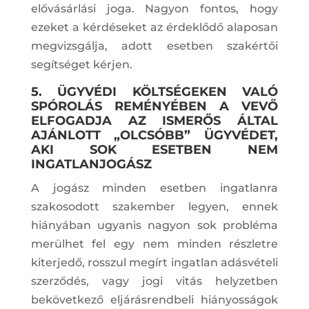
elővásárlási joga. Nagyon fontos, hogy
ezeket a kérdéseket az érdeklődő alaposan
megvizsgálja, adott esetben szakértői
segítséget kérjen.
5. ÜGYVÉDI KÖLTSÉGEKEN VALÓ
SPÓROLÁS REMÉNYÉBEN A VEVŐ
ELFOGADJA AZ ISMERŐS ÁLTAL
AJÁNLOTT „OLCSÓBB” ÜGYVÉDET,
AKI SOK ESETBEN NEM
INGATLANJOGÁSZ
A jogász minden esetben ingatlanra
szakosodott szakember legyen, ennek
hiányában ugyanis nagyon sok probléma
merülhet fel egy nem minden részletre
kiterjedő, rosszul megírt ingatlan adásvételi
szerződés, vagy jogi vitás helyzetben
bekövetkező eljárásrendbeli hiányosságok